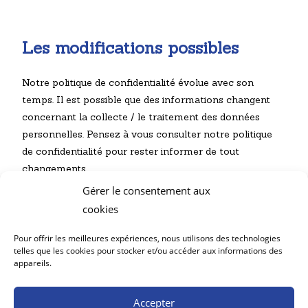
Les modifications possibles
Notre politique de confidentialité évolue avec son
temps. Il est possible que des informations changent
concernant la collecte / le traitement des données
personnelles. Pensez à vous consulter notre politique
de confidentialité pour rester informer de tout
changements.
Merci de toujours prendre en compte la version
Gérer le consentement aux
actuelle de la politique de confidentialité, et non une
cookies
version précédente.
Pour offrir les meilleures expériences, nous utilisons des technologies
telles que les cookies pour stocker et/ou accéder aux informations des
appareils.
Contact
Mentions légales
Accepter